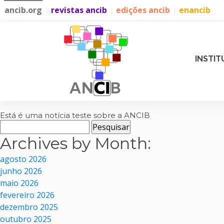
ancib.org
revistas ancib
edições ancib
enancib
|
|
|
INSTIT
Está é uma notícia teste sobre a ANCIB
Pesquisar
por:
Archives by Month:
agosto 2026
junho 2026
maio 2026
fevereiro 2026
dezembro 2025
outubro 2025