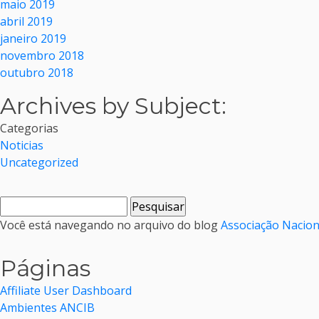
maio 2019
abril 2019
janeiro 2019
novembro 2018
outubro 2018
Archives by Subject:
Categorias
Noticias
Uncategorized
Pesquisar
por:
Você está navegando no arquivo do blog
Associação Nacion
Páginas
Affiliate User Dashboard
Ambientes ANCIB