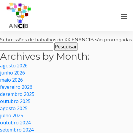
Submissões de trabalhos do XX ENANCIB são prorrogadas
Pesquisar
por:
Archives by Month:
agosto 2026
junho 2026
maio 2026
fevereiro 2026
dezembro 2025
outubro 2025
agosto 2025
julho 2025
outubro 2024
setembro 2024